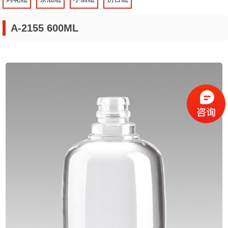
A-2155 600ML