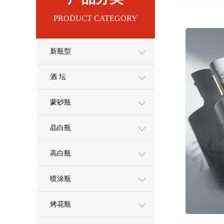
PRODUCT CATEGORY
新瓶型
酒 坛
蒙砂瓶
晶白瓶
高白瓶
喷涂瓶
烤花瓶