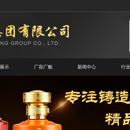
展示
厂容厂貌
新闻中心
行