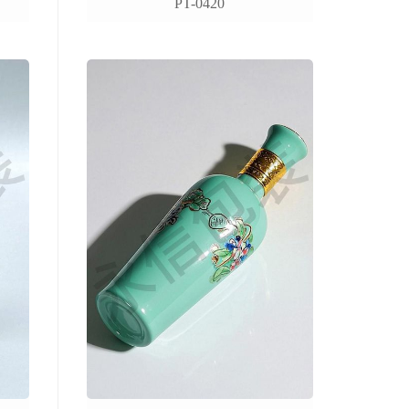
PT-0420