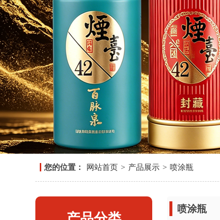
您的位置：
网站首页
>
产品展示
>
喷涂瓶
喷涂瓶
产品分类