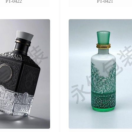
PT-0422
PT-0421