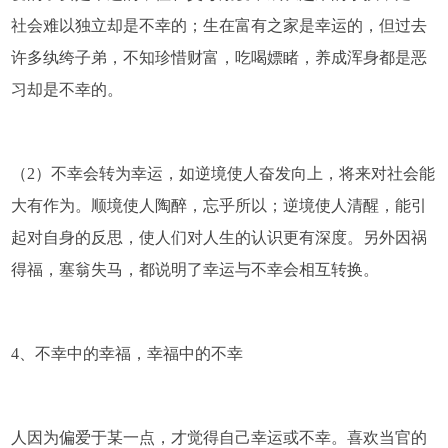
社会难以独立却是不幸的；生在富有之家是幸运的，但过去
许多纨绔子弟，不知珍惜财富，吃喝嫖睹，养成浑身都是恶
习却是不幸的。
（2）不幸会转为幸运，如逆境使人奋发向上，将来对社会能
大有作为。顺境使人陶醉，忘乎所以；逆境使人清醒，能引
起对自身的反思，使人们对人生的认识更有深度。另外因祸
得福，塞翁失马，都说明了幸运与不幸会相互转换。
4、不幸中的幸福，幸福中的不幸
人因为偏爱于某一点，才觉得自己幸运或不幸。喜欢当官的