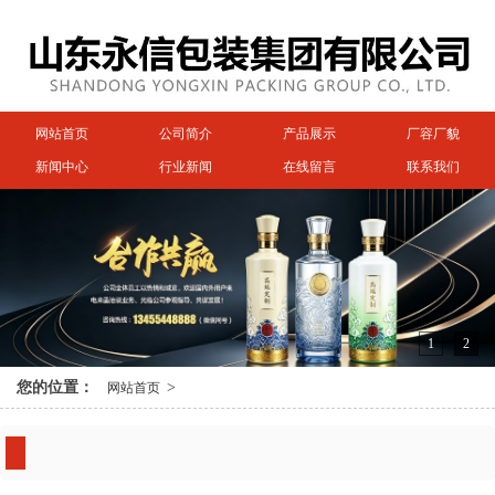
网站首页
公司简介
产品展示
厂容厂貌
新闻中心
行业新闻
在线留言
联系我们
1
2
您的位置：
>
网站首页