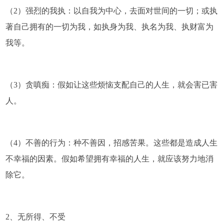
（2）强烈的我执：以自我为中心，去面对世间的一切；或执
著自己拥有的一切为我，如执身为我、执名为我、执财富为
我等。
（3）贪嗔痴：假如让这些烦恼支配自己的人生，就会害已害
人。
（4）不善的行为：种不善因，招感苦果。这些都是造成人生
不幸福的因素。假如希望拥有幸福的人生，就应该努力地消
除它。
2、无所得、不受