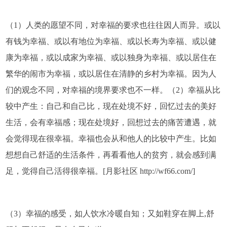
（1）人类的愿望不同，对幸福的要求也往往因人而异。或以
有钱为幸福、或以有地位为幸福、或以长寿为幸福、或以健
康为幸福，或以成家为幸福、或以独身为幸福、或以居住在
繁华的闹市为幸福，或以居住在清静的乡村为幸福。因为人
们的观念不同，对幸福的境界要求也不一样。（2）幸福从比
较中产生：自己和自己比，现在处境不好，回忆过去的美好
生活，会有幸福感；现在处境好，回想过去的痛苦遭遇，就
会觉得现在很幸福。幸福也会从和他人的比较中产生。比如
想想自己舒适的生活条件，再看看他人的贫穷，就会感到满
足，觉得自己活得很幸福。[月影社区 http://wf66.com/]
（3）幸福的感受，如人饮水冷暖自知；又如鞋穿在脚上,舒