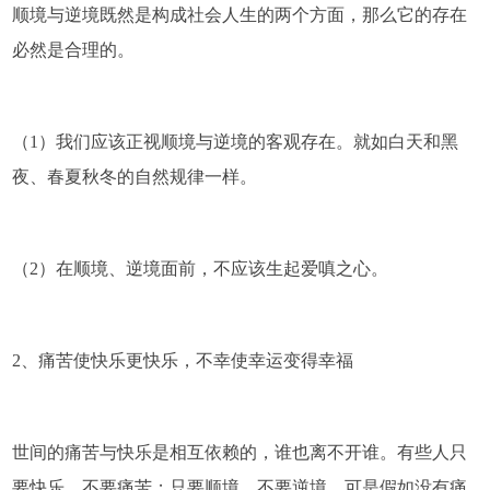
顺境与逆境既然是构成社会人生的两个方面，那么它的存在
必然是合理的。
（1）我们应该正视顺境与逆境的客观存在。就如白天和黑
夜、春夏秋冬的自然规律一样。
（2）在顺境、逆境面前，不应该生起爱嗔之心。
2、痛苦使快乐更快乐，不幸使幸运变得幸福
世间的痛苦与快乐是相互依赖的，谁也离不开谁。有些人只
要快乐，不要痛苦；只要顺境，不要逆境。可是假如没有痛