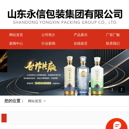
网站首页
公司简介
产品展示
厂容厂貌
新闻中心
行业新闻
在线留言
联系我们
1
2
您的位置：
>
网站首页