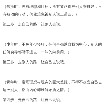
（孩提时，没有理想和目标，所有道路都被别人安排好，只
有被动的行动，仍然难免被别人说三道四。）
第二步：走自己的路，让别人去说。
（少年时，不免年少轻狂，任何事都以自我为中心，别人的
任何劝导都听不进去，一味的向前闯。）
第三步：走别人的路，让自己去说吧。
（青年时，发现理想与现实的巨大差距，不得不改变自己去
适应别人，然而内心却难解矛盾之情。）
第四步：走自己的路，让自己去说。